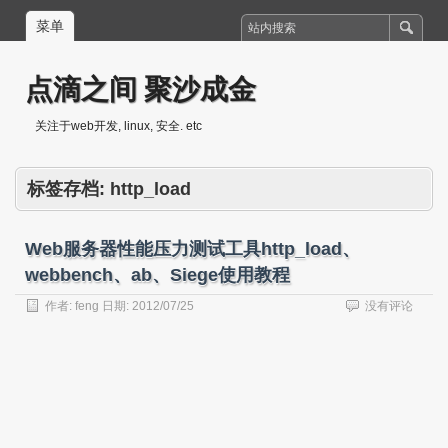
菜单
点滴之间 聚沙成金
关注于web开发, linux, 安全. etc
标签存档:
http_load
Web服务器性能压力测试工具http_load、
webbench、ab、Siege使用教程
作者:
feng
日期:
2012/07/25
没有评论