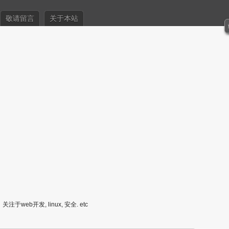
敬请留言
关于本站
关注于web开发, linux, 安全. etc