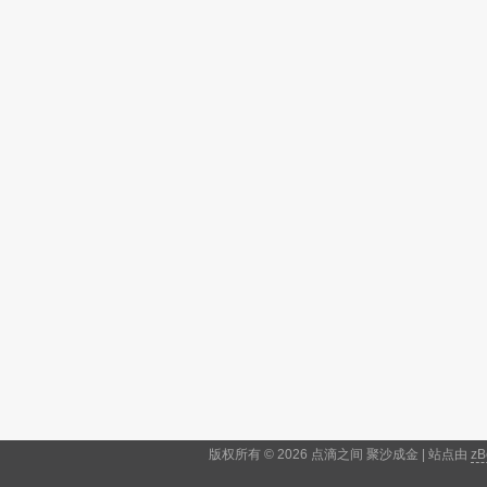
版权所有 © 2026 点滴之间 聚沙成金 | 站点由
zB