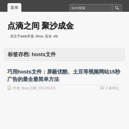
菜单
点滴之间 聚沙成金
关注于web开发, linux, 安全. etc
标签存档:
hosts文件
巧用hosts文件：屏蔽优酷、土豆等视频网站15秒
广告的最全最简单方法
作者:
feng
日期:
2011/02/21
3 条评论