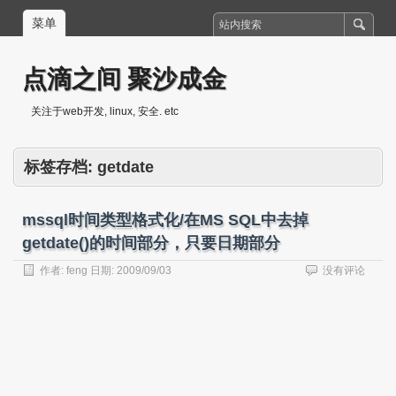
菜单
点滴之间 聚沙成金
关注于web开发, linux, 安全. etc
标签存档:
getdate
mssql时间类型格式化/在MS SQL中去掉
getdate()的时间部分，只要日期部分
作者:
feng
日期:
2009/09/03
没有评论