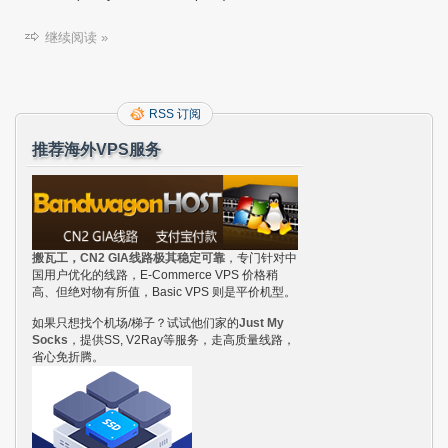
继续阅读 »
RSS 订阅
推荐海外VPS服务
搬瓦工，CN2 GIA线路极其稳定可靠
，专门针对中
国用户优化的线路，E-Commerce VPS 价格稍
高、但绝对物有所值，Basic VPS 则是平价机型。
如果只想找个机场/梯子？试试他们家的
Just My
Socks
，提供SS, V2Ray等服务，走高质量线路，
省心免折腾。