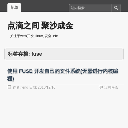
菜单
点滴之间 聚沙成金
关注于web开发, linux, 安全. etc
标签存档:
fuse
使用 FUSE 开发自己的文件系统(无需进行内核编
程)
作者:
feng
日期:
2010/12/16
没有评论