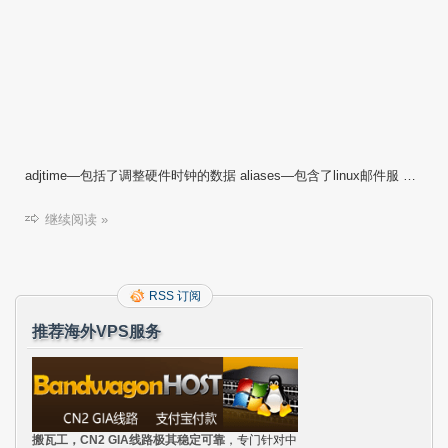
adjtime—包括了调整硬件时钟的数据 aliases—包含了linux邮件服 …
继续阅读 »
RSS 订阅
推荐海外VPS服务
搬瓦工，CN2 GIA线路极其稳定可靠
，专门针对中