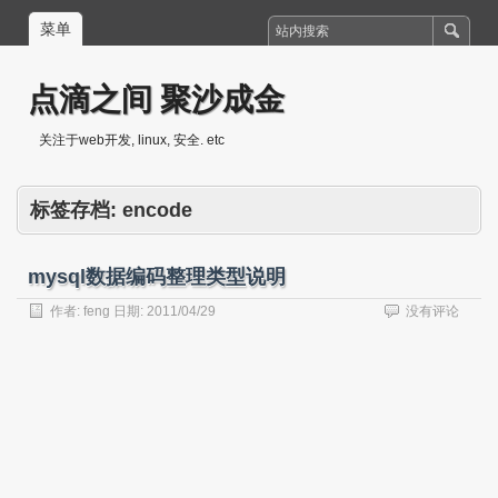
菜单
点滴之间 聚沙成金
关注于web开发, linux, 安全. etc
标签存档:
encode
mysql数据编码整理类型说明
作者:
feng
日期:
2011/04/29
没有评论