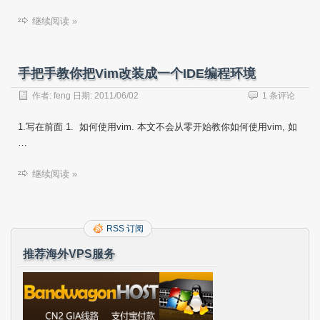
继续阅读 »
手把手教你把Vim改装成一个IDE编程环境
作者:
feng
日期:
2011/06/02
1 条评论
1.写在前面 1. 如何使用vim. 本文不会从零开始教你如何使用vim, 如
…
继续阅读 »
RSS 订阅
推荐海外VPS服务