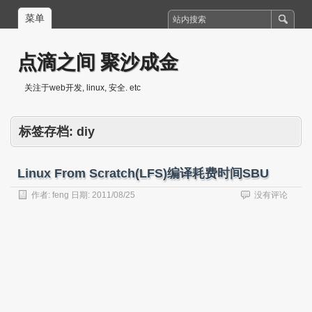
菜单
点滴之间 聚沙成金
关注于web开发, linux, 安全. etc
标签存档:
diy
Linux From Scratch(LFS)编译耗费时间SBU
作者:
feng
日期:
2011/08/25
没有评论