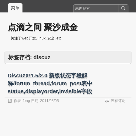
菜单
点滴之间 聚沙成金
关注于web开发, linux, 安全. etc
标签存档:
discuz
DiscuzX!1.5/2.0 新版状态字段解
释/forum_thread,forum_post表中
status,displayorder,invisible字段
作者:
feng
日期:
2011/08/05
没有评论