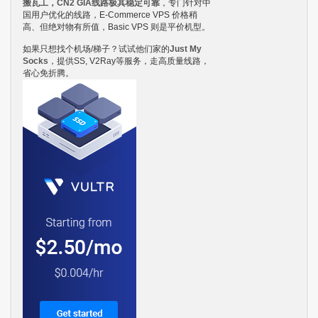
搬瓦工，CN2 GIA线路极其稳定可靠
，专门针对中
国用户优化的线路，E-Commerce VPS 价格稍
高、但绝对物有所值，Basic VPS 则是平价机型。
如果只想找个机场/梯子？试试他们家的
Just My
Socks
，提供SS, V2Ray等服务，走高质量线路，
省心免折腾。