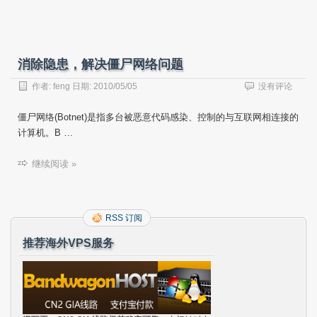
消除隐患，解决僵尸网络问题
作者:
feng
日期:
2010/05/05
没有评论
僵尸网络(Botnet)是指多台被恶意代码感染、控制的与互联网相连接的
计算机。B …
继续阅读 »
RSS 订阅
推荐海外VPS服务