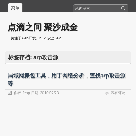
菜单
点滴之间 聚沙成金
关注于web开发, linux, 安全. etc
标签存档:
arp攻击源
局域网抓包工具，用于网络分析，查找arp攻击源
等
作者:
feng
日期:
2010/02/23
没有评论