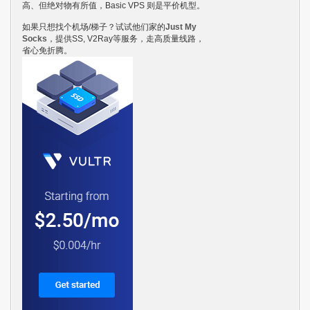
高、但绝对物有所值，Basic VPS 则是平价机型。
如果只想找个机场/梯子？试试他们家的
Just My
Socks
，提供SS, V2Ray等服务，走高质量线路，
省心免折腾。