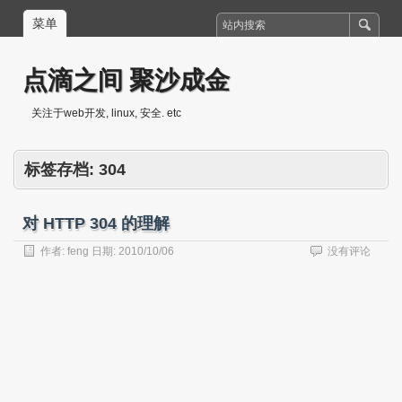
菜单
点滴之间 聚沙成金
关注于web开发, linux, 安全. etc
标签存档:
304
对 HTTP 304 的理解
作者:
feng
日期:
2010/10/06
没有评论