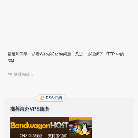
最近和同事一起看Web的Cache问题，又进一步理解了 HTTP 中的
304 …
继续阅读 »
RSS 订阅
推荐海外VPS服务