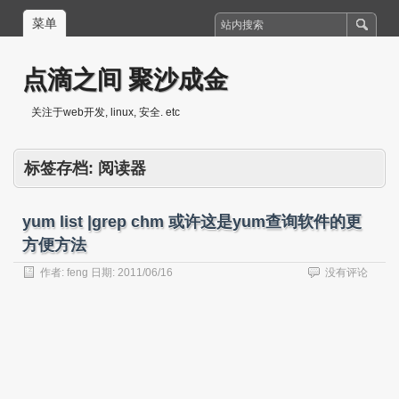
菜单
点滴之间 聚沙成金
关注于web开发, linux, 安全. etc
标签存档:
阅读器
yum list |grep chm 或许这是yum查询软件的更
方便方法
作者:
feng
日期:
2011/06/16
没有评论