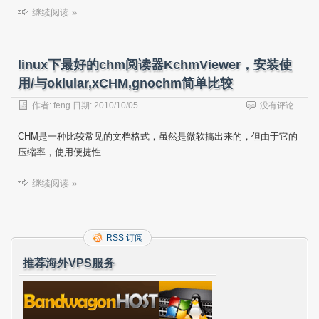
继续阅读 »
linux下最好的chm阅读器KchmViewer，安装使
用/与oklular,xCHM,gnochm简单比较
作者:
feng
日期:
2010/10/05
没有评论
CHM是一种比较常见的文档格式，虽然是微软搞出来的，但由于它的
压缩率，使用便捷性 …
继续阅读 »
RSS 订阅
推荐海外VPS服务