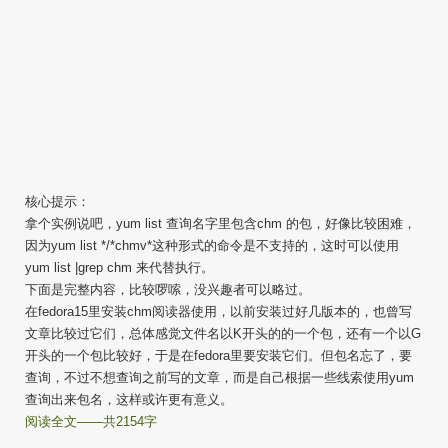
核心提示：
拿个实例说吧，yum list 查询名字里包含chm 的包，好像比较困难，
因为yum list */*chmv*这种形式的命令是不支持的，这时可以使用
yum list |grep chm 来代替执行。
下面是完整内容，比较啰嗦，没兴趣者可以略过。
在fedora15里安装chm阅读器使用，以前安装过好几版本的，也曾写
文章比较过它们，总体感觉文件名以K开头的的一个包，还有一个以G
开头的一个包比较好，于是在fedora里要安装它们。但包名忘了，要
查询，不过不想查询之前写的文章，而是自己根据一些线索使用yum
查询出来包名，这样或许更有意义。
阅读全文——共2154字