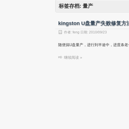
标签存档:
量产
kingston U盘量产失败修复
作者:
feng
日期:
2010/09/23
随便搞U盘量产，进行到半途中，进度条老
继续阅读 »