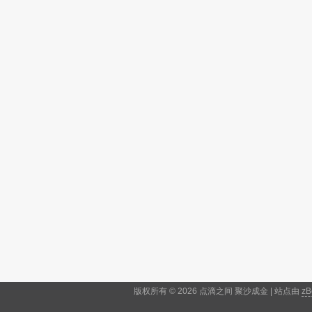
版权所有 © 2026 点滴之间 聚沙成金 | 站点由
zB