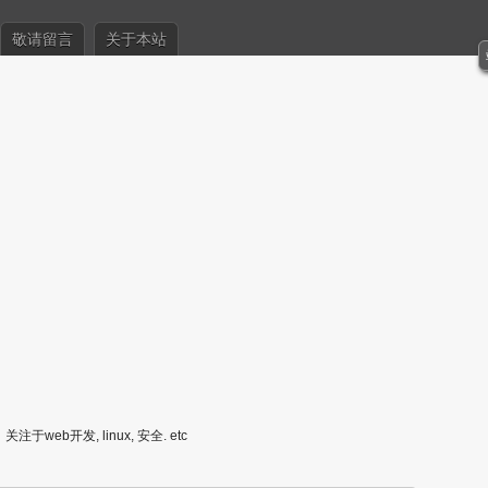
敬请留言
关于本站
关注于web开发, linux, 安全. etc