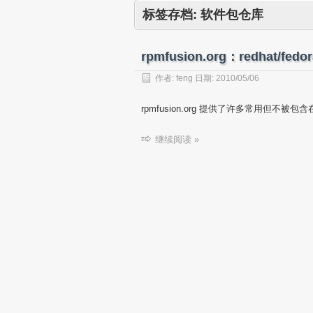
标签存档:
软件包仓库
rpmfusion.org：redhat/
作者:
feng
日期:
2010/05/06
rpmfusion.org 提供了许多常用但不被包含在 F
继续阅读 »