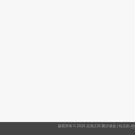
版权所有 © 2026 点滴之间 聚沙成金 | 站点由
zB