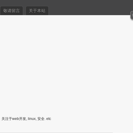
敬请留言
关于本站
关注于web开发, linux, 安全. etc