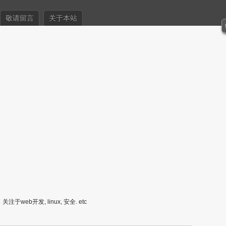
敬请留言
关于本站
关注于web开发, linux, 安全. etc