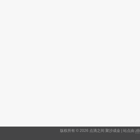
版权所有 © 2026 点滴之间 聚沙成金 | 站点由
zB