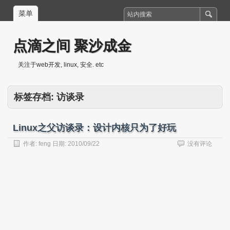
菜单
点滴之间 聚沙成金
关注于web开发, linux, 安全. etc
标签存档:
访谈录
Linux之父访谈录：设计内核只为了好玩
作者:
feng
日期:
2010/09/22
没有评论