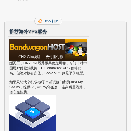
RSS 订阅
推荐海外VPS服务
搬瓦工，CN2 GIA线路极其稳定可靠
，专门针对中
国用户优化的线路，E-Commerce VPS 价格稍
高、但绝对物有所值，Basic VPS 则是平价机型。
如果只想找个机场/梯子？试试他们家的
Just My
Socks
，提供SS, V2Ray等服务，走高质量线路，
省心免折腾。