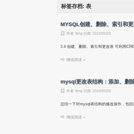
标签存档:
表
MYSQL创建、删除、索引和
作者:
feng
日期:
2010/05/20
3.4 创建、删除、索引和更改表 可利用CREAT
继续阅读 »
mysql更改表结构：添加、
作者:
feng
日期:
2010/05/20
总结一下对mysql表结构的修改操作，包
继续阅读 »