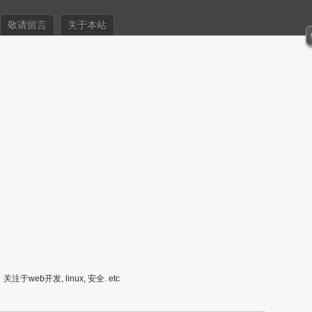
敬请留言
关于本站
关注于web开发, linux, 安全. etc