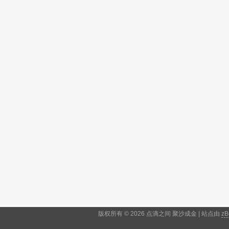
版权所有 © 2026 点滴之间 聚沙成金 | 站点由
zB