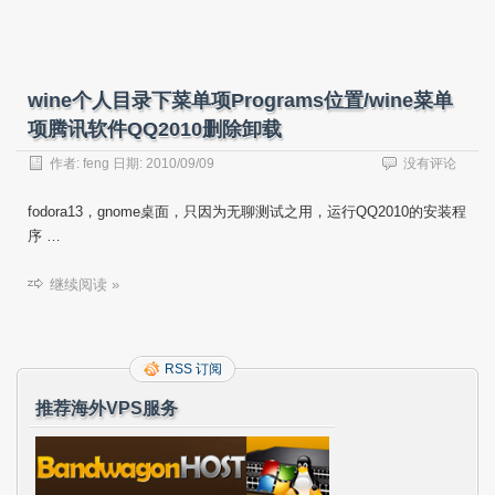
wine个人目录下菜单项Programs位置/wine菜单
项腾讯软件QQ2010删除卸载
作者:
feng
日期:
2010/09/09
没有评论
fodora13，gnome桌面，只因为无聊测试之用，运行QQ2010的安装程
序 …
继续阅读 »
RSS 订阅
推荐海外VPS服务