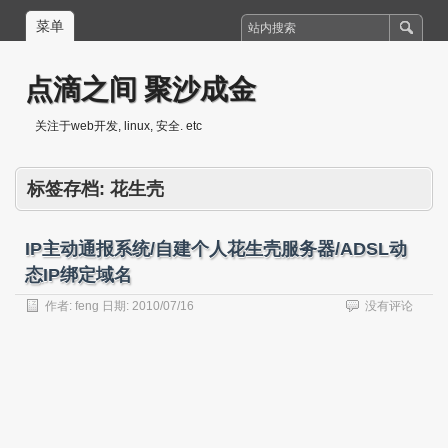
菜单
点滴之间 聚沙成金
关注于web开发, linux, 安全. etc
标签存档:
花生壳
IP主动通报系统/自建个人花生壳服务器/ADSL动
态IP绑定域名
作者:
feng
日期:
2010/07/16
没有评论