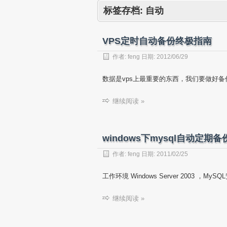
标签存档:
自动
VPS定时自动备份终极指南
作者:
feng
日期:
2012/06/29
数据是vps上最重要的东西，我们要做好备
继续阅读 »
windows下mysql自动定期备
作者:
feng
日期:
2011/02/25
工作环境 Windows Server 2003 ，MySQ
继续阅读 »