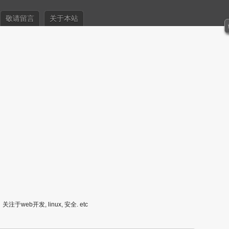
敬请留言
关于本站
关注于web开发, linux, 安全. etc