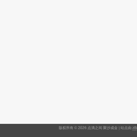
版权所有 © 2026 点滴之间 聚沙成金 | 站点由
zB