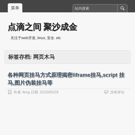
菜单
点滴之间 聚沙成金
关注于web开发, linux, 安全. etc
标签存档:
网页木马
各种网页挂马方式原理揭密/iframe挂马,script 挂
马,图片伪装挂马等
作者:
feng
日期:
2010/05/29
没有评论