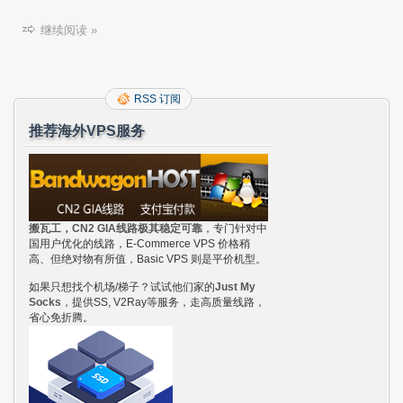
继续阅读 »
RSS 订阅
推荐海外VPS服务
搬瓦工，CN2 GIA线路极其稳定可靠
，专门针对中
国用户优化的线路，E-Commerce VPS 价格稍
高、但绝对物有所值，Basic VPS 则是平价机型。
如果只想找个机场/梯子？试试他们家的
Just My
Socks
，提供SS, V2Ray等服务，走高质量线路，
省心免折腾。