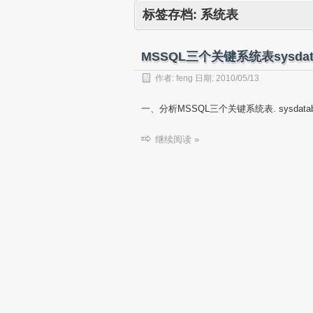
标签存档:
系统表
MSSQL三个关键系统表sysdatab
作者:
feng
日期:
2010/05/13
一、分析MSSQL三个关键系统表. sysdatab
继续阅读 »