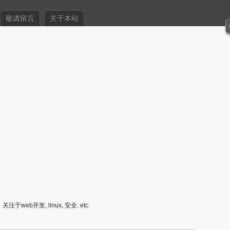
敬请留言
关于本站
关注于web开发, linux, 安全. etc