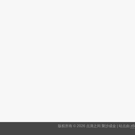
版权所有 © 2026 点滴之间 聚沙成金 | 站点由
zB