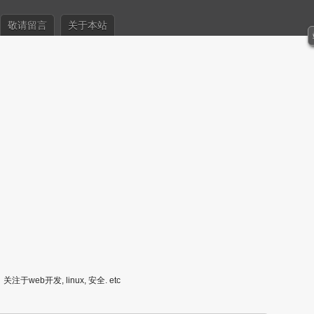
敬请留言
关于本站
关注于web开发, linux, 安全. etc