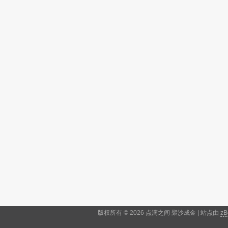
版权所有 © 2026 点滴之间 聚沙成金 | 站点由
zB