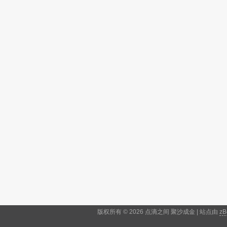
版权所有 © 2026 点滴之间 聚沙成金 | 站点由
zB