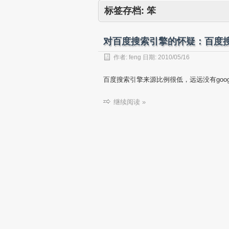
标签存档:
笨
对百度搜索引擎的怀疑：百度
作者:
feng
日期:
2010/05/16
百度搜索引擎来源比例很低，远远没有goo
继续阅读 »