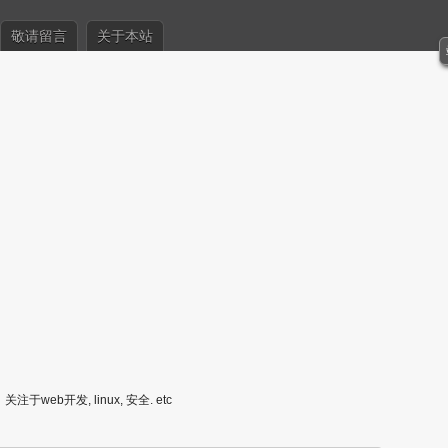
敬请留言
关于本站
关注于web开发, linux, 安全. etc