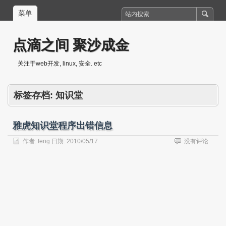
菜单
点滴之间 聚沙成金
关注于web开发, linux, 安全. etc
标签存档:
知识堂
雅虎知识堂程序出错信息
作者:
feng
日期:
2010/05/17
没有评论