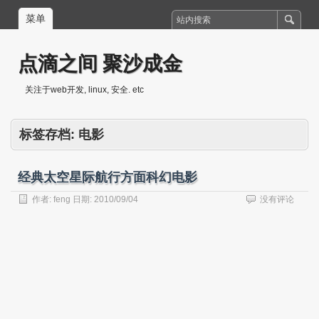
菜单
点滴之间 聚沙成金
关注于web开发, linux, 安全. etc
标签存档:
电影
经典太空星际航行方面科幻电影
作者:
feng
日期:
2010/09/04
没有评论