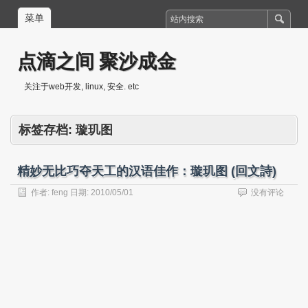
菜单
点滴之间 聚沙成金
关注于web开发, linux, 安全. etc
标签存档:
璇玑图
精妙无比巧夺天工的汉语佳作：璇玑图 (回文詩)
作者:
feng
日期:
2010/05/01
没有评论