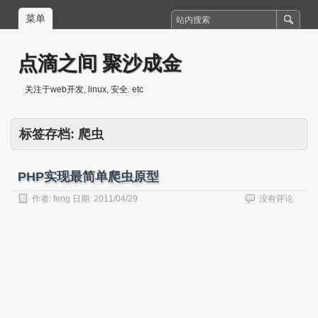
菜单
点滴之间 聚沙成金
关注于web开发, linux, 安全. etc
标签存档:
爬虫
PHP实现最简单爬虫原型
作者:
feng
日期:
2011/04/29
没有评论