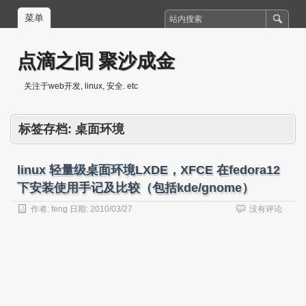
菜单
点滴之间 聚沙成金
关注于web开发, linux, 安全. etc
标签存档:
桌面环境
linux 轻量级桌面环境LXDE，XFCE 在fedora12
下安装使用手记及比较（包括kde/gnome）
作者:
feng
日期:
2010/03/27
没有评论