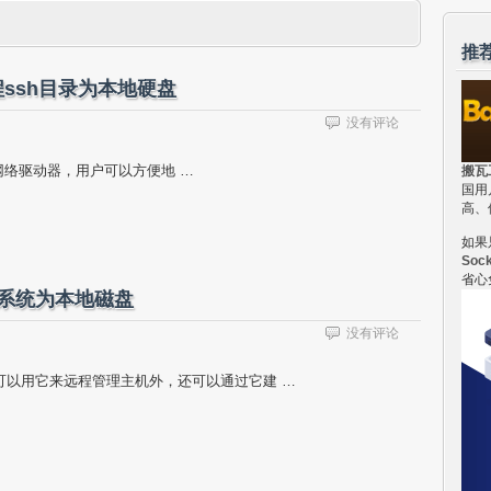
推
射远程ssh目录为本地硬盘
没有评论
ows网络驱动器，用户可以方便地 …
搬瓦
国用
高、
如果
Soc
省心
文件系统为本地磁盘
没有评论
可以用它来远程管理主机外，还可以通过它建 …