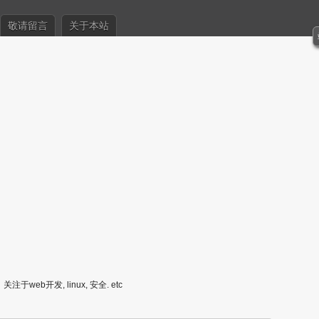
敬请留言
关于本站
关注于web开发, linux, 安全. etc