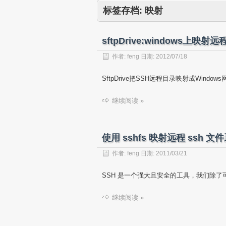
标签存档:
映射
sftpDrive:windows上映
作者:
feng
日期:
2012/07/18
SftpDrive把SSH远程目录映射成Wind
继续阅读 »
使用 sshfs 映射远程 ssh 
作者:
feng
日期:
2011/03/21
SSH 是一个强大且安全的工具，我们除了
继续阅读 »