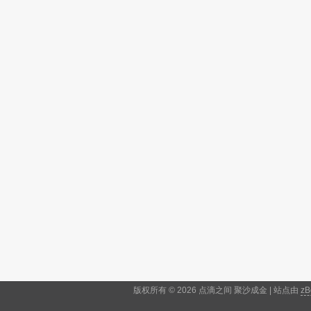
版权所有 © 2026 点滴之间 聚沙成金 | 站点由
zB