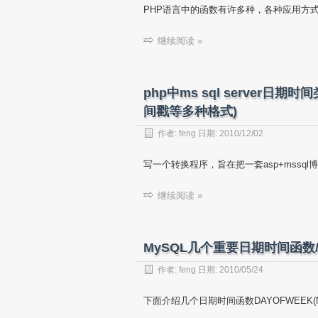
PHP语言中的函数有许多种，各种应用方
继续阅读 »
php中ms sql server日期
间戳等多种格式)
作者:
feng
日期:
2010/12/02
写一个转换程序，旨在把一套asp+mssql博
继续阅读 »
MySQL几个重要日期时间函数
作者:
feng
日期:
2010/05/24
下面介绍几个日期时间函数DAYOFWEEK(