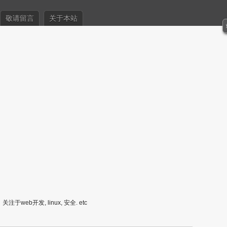
敬请留言
关于本站
关注于web开发, linux, 安全. etc