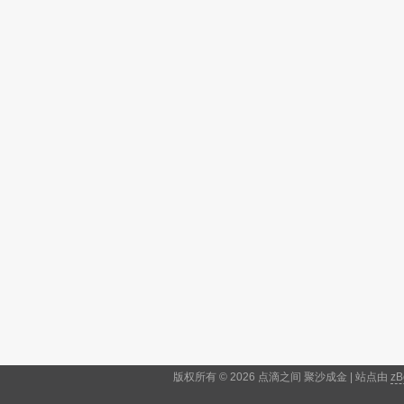
版权所有 © 2026 点滴之间 聚沙成金 | 站点由
zB