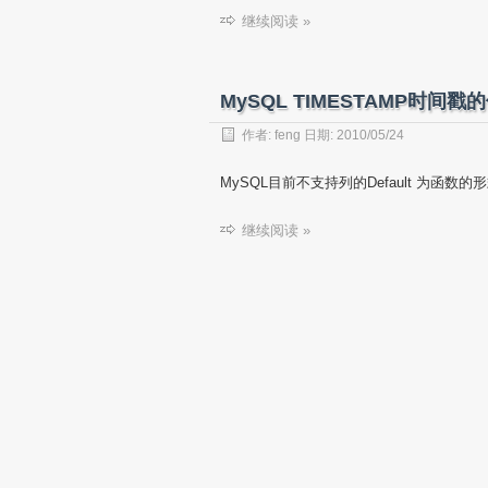
继续阅读 »
MySQL TIMESTAMP时间
作者:
feng
日期:
2010/05/24
MySQL目前不支持列的Default 为函
继续阅读 »