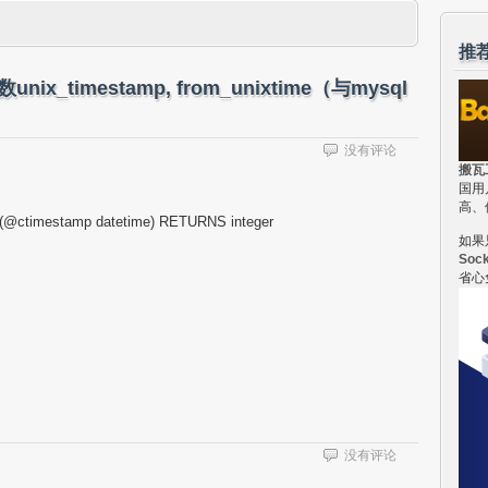
推
unix_timestamp, from_unixtime（与mysql
没有评论
搬瓦
国用
高、
timestamp datetime) RETURNS integer
如果
Soc
省心
没有评论