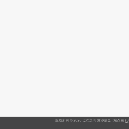
版权所有 © 2026 点滴之间 聚沙成金 | 站点由
zB