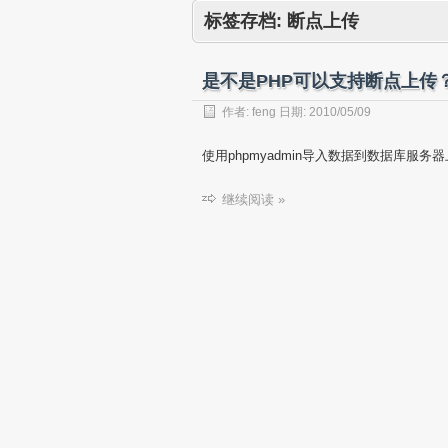
标签存档:
断点上传
是不是PHP可以支持断点上传
作者:
feng
日期:
2010/05/09
使用phpmyadmin导入数据到数据库服务
继续阅读 »