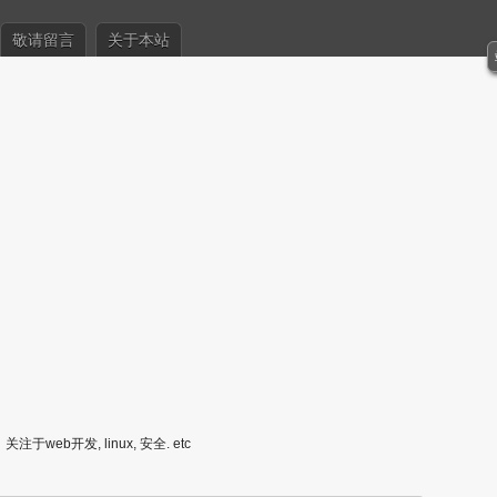
敬请留言
关于本站
关注于web开发, linux, 安全. etc