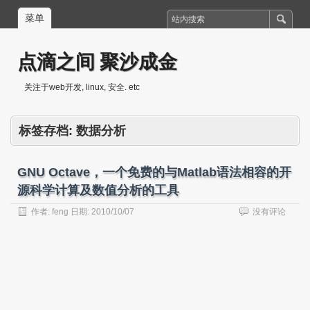
菜单
点滴之间 聚沙成金
关注于web开发, linux, 安全. etc
标签存档:
数据分析
GNU Octave，一个免费的与Matlab语法相容的开
源科学计算及数值分析的工具
作者:
feng
日期:
2010/10/07
没有评论