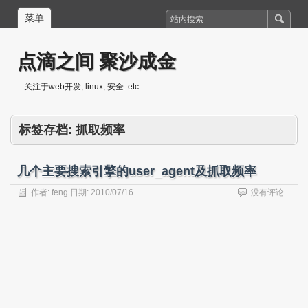
菜单
点滴之间 聚沙成金
关注于web开发, linux, 安全. etc
标签存档:
抓取频率
几个主要搜索引擎的user_agent及抓取频率
作者:
feng
日期:
2010/07/16
没有评论