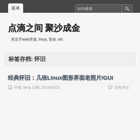
菜单
点滴之间 聚沙成金
关注于web开发, linux, 安全. etc
标签存档:
怀旧
经典怀旧：几张Linux图形界面老照片/GUI
作者:
feng
日期:
2010/05/21
没有评论