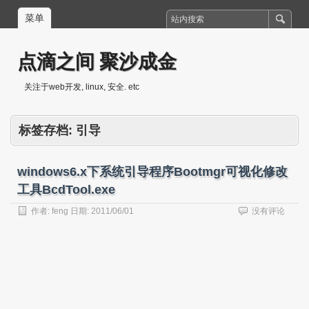
菜单
点滴之间 聚沙成金
关注于web开发, linux, 安全. etc
标签存档:
引导
windows6.x下系统引导程序Bootmgr可视化修改
工具BcdTool.exe
作者:
feng
日期:
2011/06/01
没有评论