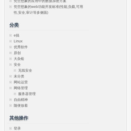
凭空想象的应用中的数据加密方案
凭空想象的web功能开发标准(性能,负载,可用
性,安全,审计等多侧面)
分类
e搞
Linux
优秀软件
原创
大杂烩
安全
无线安全
未分类
网站运营
网络管理
服务器管理
自由精神
随便放着
其他操作
登录