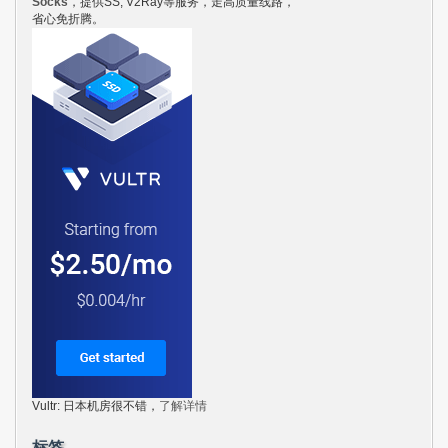
Socks
，提供SS, V2Ray等服务，走高质量线路，
省心免折腾。
Vultr: 日本机房很不错，
了解详情
标签