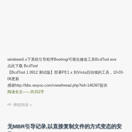
windows6.x下系统引导程序Bootmgr可视化修改工具BcdTool.exe
点此下载 BcdTool
【BcdTool 1.0912 测试版】部署PE1.x 到Vista启动项的工具，10-03-
06更新
感谢http://bbs.wuyou.com/viewthread.php?tid=146397提供
阅读全文——共152字
继续阅读 »
无MBR引导记录,以直接复制文件的方式变态的安