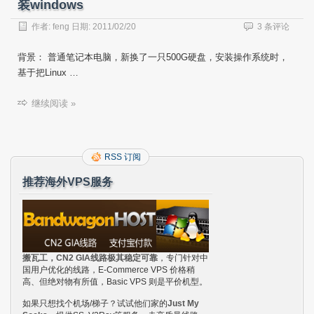
装windows
作者:
feng
日期:
2011/02/20
3 条评论
背景： 普通笔记本电脑，新换了一只500G硬盘，安装操作系统时，
基于把Linux …
继续阅读 »
RSS 订阅
推荐海外VPS服务
搬瓦工，CN2 GIA线路极其稳定可靠
，专门针对中
国用户优化的线路，E-Commerce VPS 价格稍
高、但绝对物有所值，Basic VPS 则是平价机型。
如果只想找个机场/梯子？试试他们家的
Just My