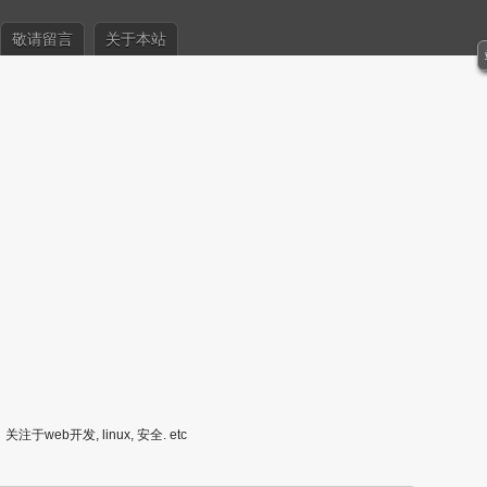
敬请留言
关于本站
关注于web开发, linux, 安全. etc