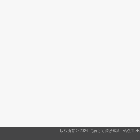
版权所有 © 2026 点滴之间 聚沙成金 | 站点由
zB