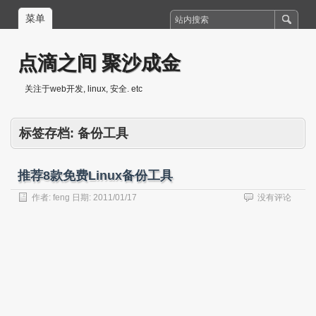
菜单
点滴之间 聚沙成金
关注于web开发, linux, 安全. etc
标签存档:
备份工具
推荐8款免费Linux备份工具
作者:
feng
日期:
2011/01/17
没有评论