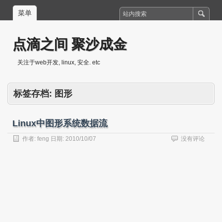
菜单
点滴之间 聚沙成金
关注于web开发, linux, 安全. etc
标签存档:
图形
Linux中图形系统数据流
作者:
feng
日期:
2010/10/07
没有评论