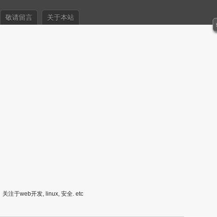
敬请留言
关于本站
关注于web开发, linux, 安全. etc