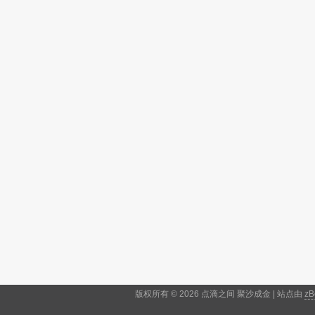
版权所有 © 2026 点滴之间 聚沙成金 | 站点由
zB