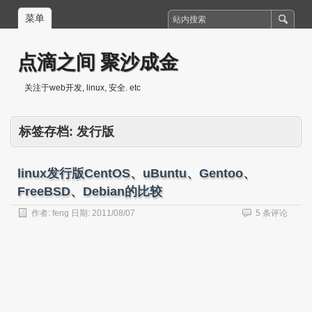
菜单
点滴之间 聚沙成金
关注于web开发, linux, 安全. etc
标签存档:
发行版
linux发行版CentOS、uBuntu、Gentoo、
FreeBSD、Debian的比较
作者:
feng
日期:
2011/08/07
5 条评论