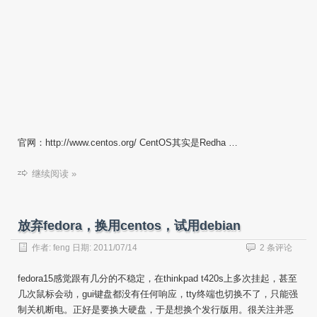
官网：http://www.centos.org/ CentOS其实是Redha …
继续阅读 »
放弃fedora，换用centos，试用debian
作者:
feng
日期:
2011/07/14
2 条评论
fedora15感觉跟有几分的不稳定，在thinkpad t420s上多次挂起，甚至
几次鼠标会动，gui键盘都没有任何响应，tty终端也切换不了，只能强
制关机断电。正好是要换大硬盘，于是想换个发行版用。很关注并恶