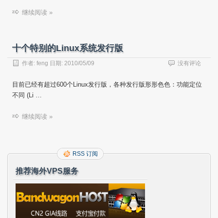
继续阅读 »
十个特别的Linux系统发行版
作者:
feng
日期:
2010/05/09
没有评论
目前已经有超过600个Linux发行版，各种发行版形形色色：功能定位
不同 (Li …
继续阅读 »
RSS 订阅
推荐海外VPS服务