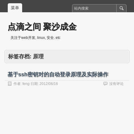
菜单
点滴之间 聚沙成金
关注于web开发, linux, 安全. etc
标签存档:
原理
基于ssh密钥对的自动登录原理及实际操作
作者:
feng
日期:
2012/06/16
没有评论