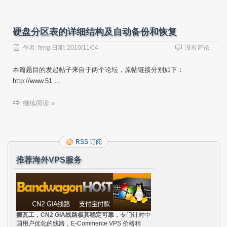
硬盘分区表的详细结构及自动备份和恢复
作者:
feng
日期:
2010/11/04
没有评论
本篇题目的发起帖子来自于两个论坛，原帖链接分别如下：
http://www.51 …
继续阅读 »
RSS 订阅
推荐海外VPS服务
搬瓦工，CN2 GIA线路极其稳定可靠
，专门针对中
国用户优化的线路，E-Commerce VPS 价格稍