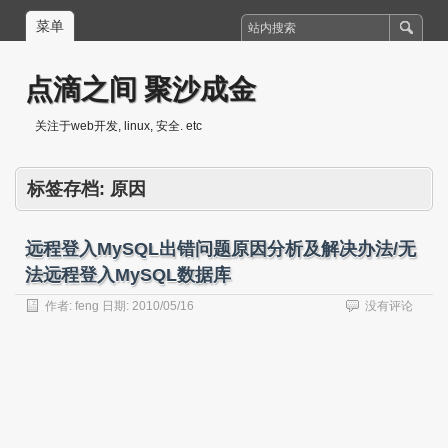
菜单
点滴之间 聚沙成金
关注于web开发, linux, 安全. etc
标签存档:
原因
远程登入MySQL出错问题原因分析及解决办法/无
法远程登入MySQL数据库
作者:
feng
日期:
2010/05/16
没有评论