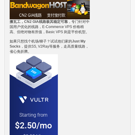
搬瓦工，CN2 GIA线路极其稳定可靠
，专门针对中
国用户优化的线路，E-Commerce VPS 价格稍
高、但绝对物有所值，Basic VPS 则是平价机型。
如果只想找个机场/梯子？试试他们家的
Just My
Socks
，提供SS, V2Ray等服务，走高质量线路，
省心免折腾。