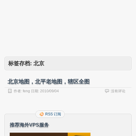
标签存档:
北京
北京地图，北平老地图，辖区全图
作者:
feng
日期:
2010/09/04
没有评论
RSS 订阅
推荐海外VPS服务