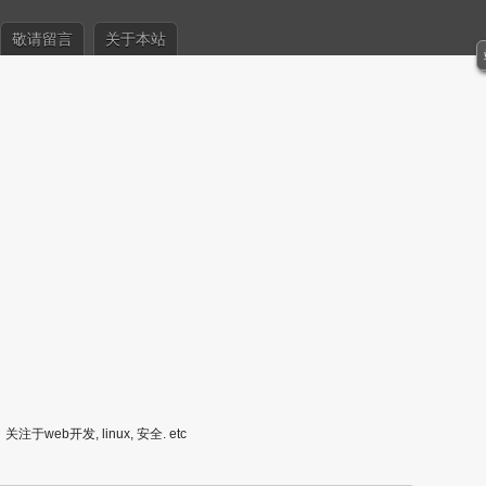
敬请留言
关于本站
关注于web开发, linux, 安全. etc