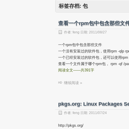
标签存档:
包
查看一个rpm包中包含那些文件
作者:
feng
日期:
2011/08/27
一个rpm包中包含那些文件
一个没有安装过的软件包，使用rpm -qlp rpm-f
一个已经安装过的软件包，还可以使用rpm -ql p
查看一个文件属于哪个rpm包， rpm -qf /path/
阅读全文——共391字
继续阅读 »
pkgs.org: Linux Packages S
作者:
feng
日期:
2011/07/24
http://pkgs.org/