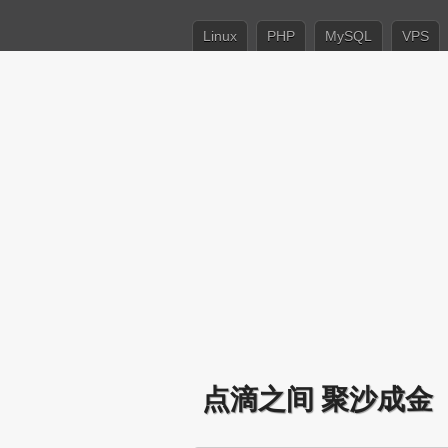
Linux
PHP
MySQL
VPS
点滴之间 聚沙成金