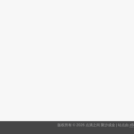
版权所有 © 2026 点滴之间 聚沙成金 | 站点由
zB