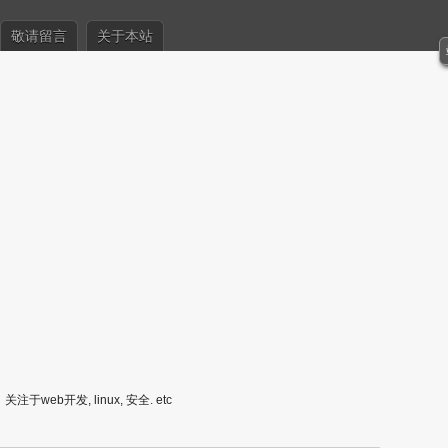
敬请留言
关于本站
关注于web开发, linux, 安全. etc