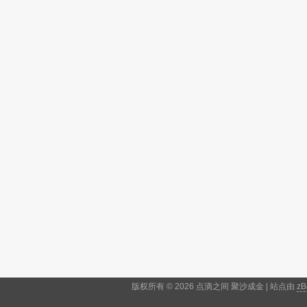
版权所有 © 2026 点滴之间 聚沙成金 | 站点由
zB