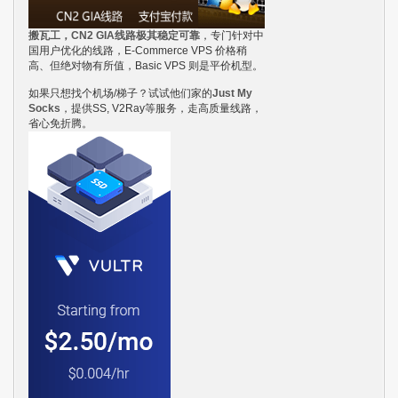
搬瓦工，CN2 GIA线路极其稳定可靠
，专门针对中
国用户优化的线路，E-Commerce VPS 价格稍
高、但绝对物有所值，Basic VPS 则是平价机型。
如果只想找个机场/梯子？试试他们家的
Just My
Socks
，提供SS, V2Ray等服务，走高质量线路，
省心免折腾。