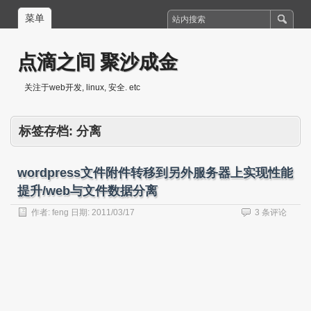
菜单
点滴之间 聚沙成金
关注于web开发, linux, 安全. etc
标签存档:
分离
wordpress文件附件转移到另外服务器上实现性能
提升/web与文件数据分离
作者:
feng
日期:
2011/03/17
3 条评论