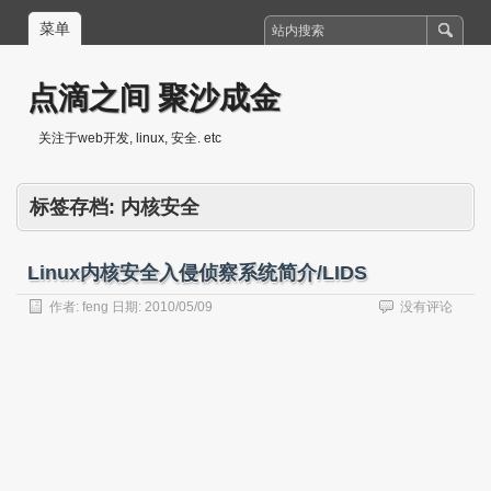
菜单
点滴之间 聚沙成金
关注于web开发, linux, 安全. etc
标签存档:
内核安全
Linux内核安全入侵侦察系统简介/LIDS
作者:
feng
日期:
2010/05/09
没有评论