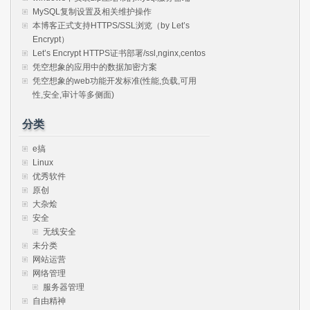
MySQL复制设置及相关维护操作
本博客正式支持HTTPS/SSL浏览（by Let’s
Encrypt）
Let’s Encrypt HTTPS证书部署/ssl,nginx,centos
凭空想象的应用中的数据加密方案
凭空想象的web功能开发标准(性能,负载,可用
性,安全,审计等多侧面)
分类
e搞
Linux
优秀软件
原创
大杂烩
安全
无线安全
未分类
网站运营
网络管理
服务器管理
自由精神